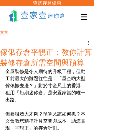
查詢存倉優惠
文章
傢俬存倉平靚正：教你計算
裝修存倉所需空間與預算
全屋裝修是令人期待的升級工程，但動
工前最大的難題往往是：「屋企啲大型
傢俬搬去邊？」對於寸金尺土的香港，
租用「短期迷你倉」是安置家當的唯一
出路。
但要租幾大才夠？預算又該如何抓？本
文會教您精準計算空間與成本，助您實
現「平靚正」的存倉計劃。