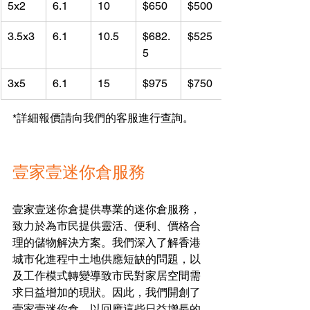
5x2
6.1
10
$650
$500
3.5x3
6.1
10.5
$682.
$525
5
3x5
6.1
15
$975
$750
*詳細報價請向我們的客服進行查詢。
壹家壹迷你倉服務
壹家壹迷你倉提供專業的迷你倉服務，
致力於為市民提供靈活、便利、價格合
理的儲物解決方案。我們深入了解香港
城市化進程中土地供應短缺的問題，以
及工作模式轉變導致市民對家居空間需
求日益增加的現狀。因此，我們開創了
壹家壹迷你倉，以回應這些日益增長的