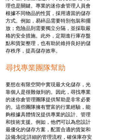
理也是關鍵。專業的迷你倉管理人員會
根據不同物品的性質，採用適當的儲存
方式。例如，易碎品需要特別包裝和擺
放；危險品則需要獨立分隔，並採取嚴
格的安全措施。此外，定期進行庫存盤
點和貨架整理，也有助於維持良好的儲
存秩序，提高儲存效率。
尋找專業團隊幫助
要想在有限空間中實現最大化儲存，光
靠個人是很難做到的。因此，尋找專業
的迷你倉管理團隊提供幫助是非常必要
的。這些團隊擁有豐富的行業經驗，能
夠根據具體情況提供專業的設計、管理
和技術支援。例如，他們可以為您設計
最優化的儲存方案，配置合適的貨架和
設備;制定詳細的管理流程，確保庫存安