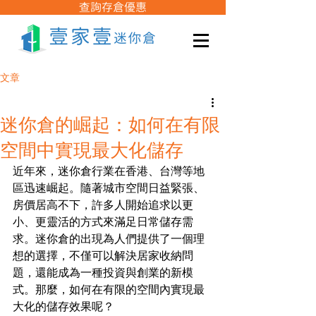
查詢存倉優惠
文章
迷你倉的崛起：如何在有限
空間中實現最大化儲存
近年來，迷你倉行業在香港、台灣等地
區迅速崛起。隨著城市空間日益緊張、
房價居高不下，許多人開始追求以更
小、更靈活的方式來滿足日常儲存需
求。迷你倉的出現為人們提供了一個理
想的選擇，不僅可以解決居家收納問
題，還能成為一種投資與創業的新模
式。那麼，如何在有限的空間內實現最
大化的儲存效果呢？