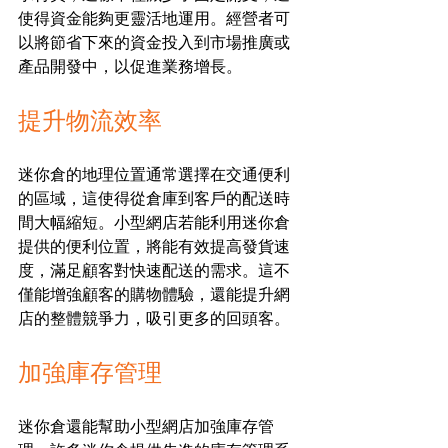
使得資金能夠更靈活地運用。經營者可
以將節省下來的資金投入到市場推廣或
產品開發中，以促進業務增長。
提升物流效率
迷你倉的地理位置通常選擇在交通便利
的區域，這使得從倉庫到客戶的配送時
間大幅縮短。小型網店若能利用迷你倉
提供的便利位置，將能有效提高發貨速
度，滿足顧客對快速配送的需求。這不
僅能增強顧客的購物體驗，還能提升網
店的整體競爭力，吸引更多的回頭客。
加強庫存管理
迷你倉還能幫助小型網店加強庫存管