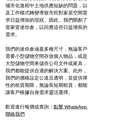
城市化進程中土地供應短缺的問題，以
及工作模式轉變導致市民對家居空間需
求日益增加的現狀。因此，我們開創了
壹家壹迷你倉，以回應這些日益增長的
需求。
我們的迷你倉涵蓋多種尺寸，無論客戶
需要小型儲物空間存放個人物品，或是
大型儲物空間來儲存公司文件或家具，
我們都能提供合適的解決方案。此外，
我們的價格設定公道且透明，並提供彈
性的租賃期限，無論長短期租賃，都能
讓客戶根據自身需求靈活選擇。
歡迎進行報價或查詢：
點擊 WhatsApp 
聯絡我們