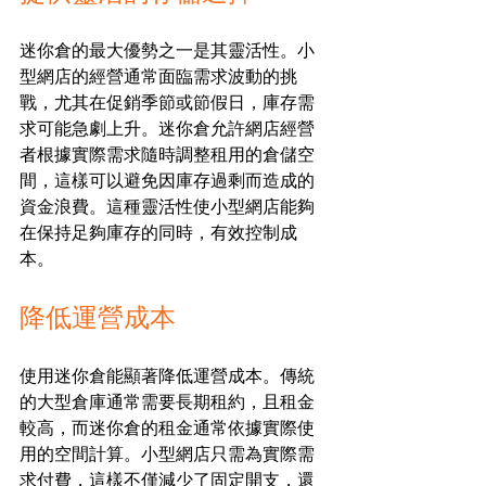
迷你倉的最大優勢之一是其靈活性。小
型網店的經營通常面臨需求波動的挑
戰，尤其在促銷季節或節假日，庫存需
求可能急劇上升。迷你倉允許網店經營
者根據實際需求隨時調整租用的倉儲空
間，這樣可以避免因庫存過剩而造成的
資金浪費。這種靈活性使小型網店能夠
在保持足夠庫存的同時，有效控制成
本。
降低運營成本
使用迷你倉能顯著降低運營成本。傳統
的大型倉庫通常需要長期租約，且租金
較高，而迷你倉的租金通常依據實際使
用的空間計算。小型網店只需為實際需
求付費，這樣不僅減少了固定開支，還