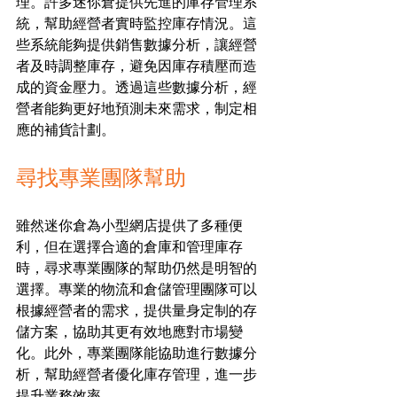
理。許多迷你倉提供先進的庫存管理系
統，幫助經營者實時監控庫存情況。這
些系統能夠提供銷售數據分析，讓經營
者及時調整庫存，避免因庫存積壓而造
成的資金壓力。透過這些數據分析，經
營者能夠更好地預測未來需求，制定相
應的補貨計劃。
尋找專業團隊幫助
雖然迷你倉為小型網店提供了多種便
利，但在選擇合適的倉庫和管理庫存
時，尋求專業團隊的幫助仍然是明智的
選擇。專業的物流和倉儲管理團隊可以
根據經營者的需求，提供量身定制的存
儲方案，協助其更有效地應對市場變
化。此外，專業團隊能協助進行數據分
析，幫助經營者優化庫存管理，進一步
提升業務效率。