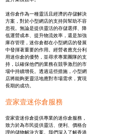
迷你倉作為一種靈活且經濟的存儲解決
方案，對於小型網店的支持與幫助不容
忽視。無論是提供靈活的存儲選擇、降
低運營成本、提升物流效率，還是加強
庫存管理，迷你倉都在小型網店的發展
中發揮著重要的作用。經營者應充分利
用迷你倉的優勢，並尋求專業團隊的支
持，以確保他們的業務在競爭激烈的市
場中持續增長。透過這些措施，小型網
店將能夠更靈活地應對市場需求，實現
長期的成功。
壹家壹迷你倉服務
壹家壹迷你倉提供專業的迷你倉服務，
致力於為市民提供靈活、便利、價格合
理的儲物解決方案。我們深入了解香港