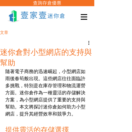
查詢存倉優惠
文章
迷你倉對小型網店的支持與
幫助
隨著電子商務的迅速崛起，小型網店如
雨後春筍般出現。這些網店往往面臨許
多挑戰，特別是在庫存管理和物流運營
方面。迷你倉作為一種靈活的存儲解決
方案，為小型網店提供了重要的支持與
幫助。本文將探討迷你倉如何助力小型
網店，提升其經營效率和競爭力。
提供靈活的存儲選擇