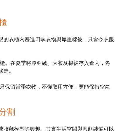
櫃
限的衣櫃內塞進四季衣物與厚重棉被，只會令衣服
衣櫃。在夏季將厚羽絨、大衣及棉被存入倉內，冬
移走。
櫃只保留當季衣物，不僅取用方便，更能保持空氣
分割
或收藏模型等興趣。其實生活空間與興趣裝備可以