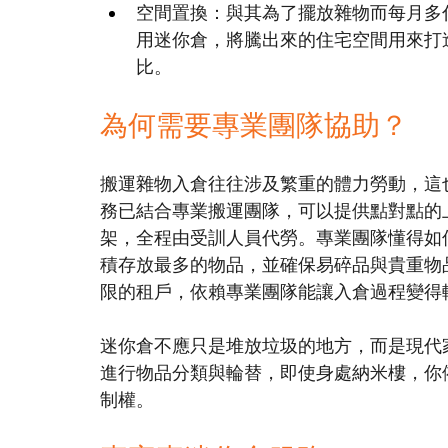
空間置換：與其為了擺放雜物而每月多
用迷你倉，將騰出來的住宅空間用來打
比。
為何需要專業團隊協助？
搬運雜物入倉往往涉及繁重的體力勞動，這
務已結合專業搬運團隊，可以提供點對點的
架，全程由受訓人員代勞。專業團隊懂得如
積存放最多的物品，並確保易碎品與貴重物
限的租戶，依賴專業團隊能讓入倉過程變得
迷你倉不應只是堆放垃圾的地方，而是現代
進行物品分類與輪替，即使身處納米樓，你
制權。