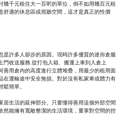
付幾千元租住大一百呎的單位，倒不如用幾百元租
造舒適的休息區或視聽空間，這才是真正的性價
也是許多人卻步的原因。現時許多優質的迷你倉服
上門收送服務.從打包入箱、搬運上車到入倉上
何善用倉內的高度進行立體堆疊，用最少的租用面
品在運輸途中安全無損。對於沒有私家車或體力有
輕鬆簡單。
家居生活的延伸部分。只要懂得善用這個外部空間
依然能擁有寬敞整潔的生活環境，重掌對空間的控