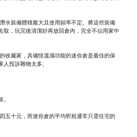
或潛水裝備體積龐大且使用頻率不定。將這些裝備
去取，玩完後清潔好再放回倉內，完全不佔用家中
型的收藏家，具備恆溫濕功能的迷你倉是最佳的保
家人投訴雜物太多。
算。
輒四五十元，而迷你倉的平均呎租通常只需住宅的