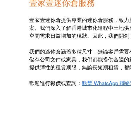
壹家壹迷你倉服務
壹家壹迷你倉提供專業的迷你倉服務，致力
案。我們深入了解香港城市化進程中土地供
空間需求日益增加的現狀。因此，我們開創
我們的迷你倉涵蓋多種尺寸，無論客戶需要
儲存公司文件或家具，我們都能提供合適的
提供彈性的租賃期限，無論長短期租賃，都
歡迎進行報價或查詢：
點擊 WhatsApp 聯