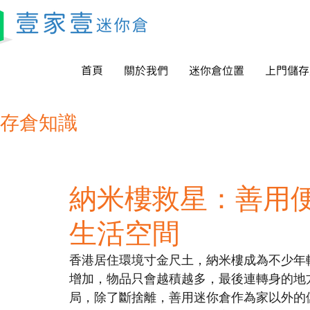
首頁
關於我們
迷你倉位置
上門儲存
存倉知識
納米樓救星：善用
生活空間
香港居住環境寸金尺土，納米樓成為不少年
增加，物品只會越積越多，最後連轉身的地
局，除了斷捨離，善用迷你倉作為家以外的