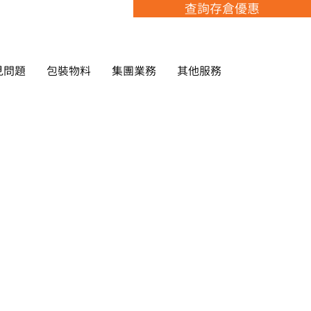
查詢存倉優惠
見問題
包裝物料
集團業務
其他服務