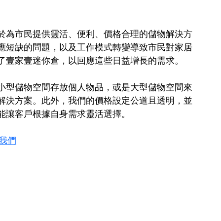
於為市民提供靈活、便利、價格合理的儲物解決方
應短缺的問題，以及工作模式轉變導致市民對家居
了壹家壹迷你倉，以回應這些日益增長的需求。
小型儲物空間存放個人物品，或是大型儲物空間來
解決方案。此外，我們的價格設定公道且透明，並
能讓客戶根據自身需求靈活選擇。
絡我們