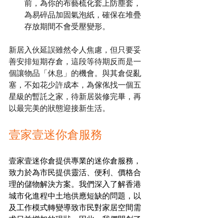
前，為你的布藝梳化套上防塵套，
為易碎品加固氣泡紙，確保在堆疊
存放期間不會受壓變形。
新居入伙延誤雖然令人焦慮，但只要妥
善安排短期存倉，這段等待期反而是一
個讓物品「休息」的機會。與其倉促亂
塞，不如花少許成本，為傢俬找一個五
星級的暫託之家，待新居裝修完畢，再
以最完美的狀態迎接新生活。
壹家壹迷你倉服務
壹家壹迷你倉提供專業的迷你倉服務，
致力於為市民提供靈活、便利、價格合
理的儲物解決方案。我們深入了解香港
城市化進程中土地供應短缺的問題，以
及工作模式轉變導致市民對家居空間需