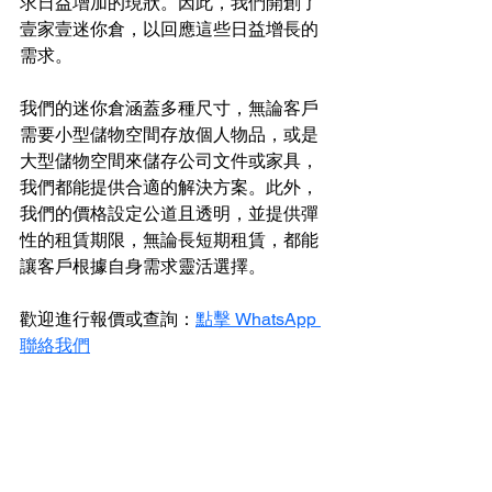
求日益增加的現狀。因此，我們開創了
壹家壹迷你倉，以回應這些日益增長的
需求。
我們的迷你倉涵蓋多種尺寸，無論客戶
需要小型儲物空間存放個人物品，或是
大型儲物空間來儲存公司文件或家具，
我們都能提供合適的解決方案。此外，
我們的價格設定公道且透明，並提供彈
性的租賃期限，無論長短期租賃，都能
讓客戶根據自身需求靈活選擇。
歡迎進行報價或查詢：
點擊 WhatsApp 
聯絡我們