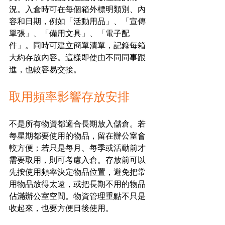
況。入倉時可在每個箱外標明類別、內
容和日期，例如「活動用品」、「宣傳
單張」、「備用文具」、「電子配
件」。同時可建立簡單清單，記錄每箱
大約存放內容。這樣即使由不同同事跟
進，也較容易交接。
取用頻率影響存放安排
不是所有物資都適合長期放入儲倉。若
每星期都要使用的物品，留在辦公室會
較方便；若只是每月、每季或活動前才
需要取用，則可考慮入倉。存放前可以
先按使用頻率決定物品位置，避免把常
用物品放得太遠，或把長期不用的物品
佔滿辦公室空間。物資管理重點不只是
收起來，也要方便日後使用。