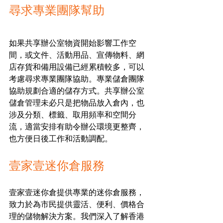
尋求專業團隊幫助
如果共享辦公室物資開始影響工作空
間，或文件、活動用品、宣傳物料、網
店存貨和備用設備已經累積較多，可以
考慮尋求專業團隊協助。專業儲倉團隊
協助規劃合適的儲存方式。共享辦公室
儲倉管理未必只是把物品放入倉內，也
涉及分類、標籤、取用頻率和空間分
流，適當安排有助令辦公環境更整齊，
也方便日後工作和活動調配。
壹家壹迷你倉服務
壹家壹迷你倉提供專業的迷你倉服務，
致力於為市民提供靈活、便利、價格合
理的儲物解決方案。我們深入了解香港