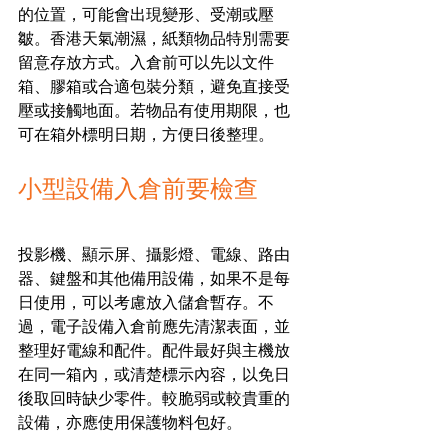
的位置，可能會出現變形、受潮或壓
皺。香港天氣潮濕，紙類物品特別需要
留意存放方式。入倉前可以先以文件
箱、膠箱或合適包裝分類，避免直接受
壓或接觸地面。若物品有使用期限，也
可在箱外標明日期，方便日後整理。
小型設備入倉前要檢查
投影機、顯示屏、攝影燈、電線、路由
器、鍵盤和其他備用設備，如果不是每
日使用，可以考慮放入儲倉暫存。不
過，電子設備入倉前應先清潔表面，並
整理好電線和配件。配件最好與主機放
在同一箱內，或清楚標示內容，以免日
後取回時缺少零件。較脆弱或較貴重的
設備，亦應使用保護物料包好。