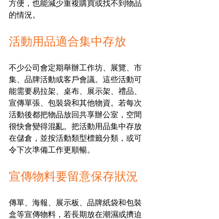
方便，也能減少重複購買或找不到物品
的情況。
活動用品適合集中存放
不少公司會定期舉辦工作坊、展覽、市
集、品牌活動或客戶會議。這些活動可
能需要易拉架、桌布、展示架、禮品、
宣傳單張、包裝袋和其他物資。若每次
活動後都把物品放回共享辦公室，空間
很快會變得混亂。把活動用品集中存放
在儲倉，並按活動類型標籤分類，或可
令下次準備工作更順暢。
宣傳物料要留意保存狀況
傳單、海報、展示板、品牌紙袋和包裝
盒等宣傳物料，若長期放在潮濕或擠迫