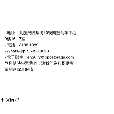
- 地址：九龍灣臨樂街19號南豐商業中心
9樓16-17室
- 電話：3188 1889
- WhatsApp：6928 9628
- 
電子郵件：enquiry@opostorage.com
歡迎隨時聯繫我們，讓我們為您提供專
業的迷你倉服務！