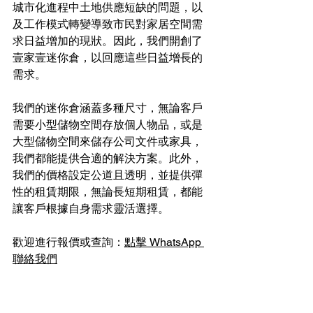
城市化進程中土地供應短缺的問題，以
及工作模式轉變導致市民對家居空間需
求日益增加的現狀。因此，我們開創了
壹家壹迷你倉，以回應這些日益增長的
需求。
我們的迷你倉涵蓋多種尺寸，無論客戶
需要小型儲物空間存放個人物品，或是
大型儲物空間來儲存公司文件或家具，
我們都能提供合適的解決方案。此外，
我們的價格設定公道且透明，並提供彈
性的租賃期限，無論長短期租賃，都能
讓客戶根據自身需求靈活選擇。
歡迎進行報價或查詢：
點擊 WhatsApp 
聯絡我們