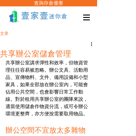
查詢存倉優惠
文章
共享辦公室儲倉管理
共享辦公室講求彈性和效率，但物資管
理往往容易被忽略。辦公文具、活動用
品、宣傳物料、文件、備用設備和小型
家具，如果全部放在辦公室內，可能會
佔用公共空間，也會影響日常工作動
線。對於租用共享辦公室的團隊來說，
適當使用儲倉作物資分流，或可令辦公
環境更整齊，亦方便按需要取用物品。
辦公空間不宜放太多雜物