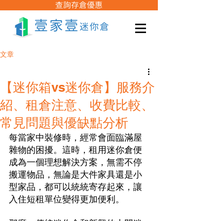
查詢存倉優惠
文章
【迷你箱vs迷你倉】服務介
紹、租倉注意、收費比較、
常見問題與優缺點分析
每當家中裝修時，經常會面臨滿屋
雜物的困擾。這時，租用迷你倉便
成為一個理想解決方案，無需不停
搬運物品，無論是大件家具還是小
型家品，都可以統統寄存起來，讓
入住短租單位變得更加便利。