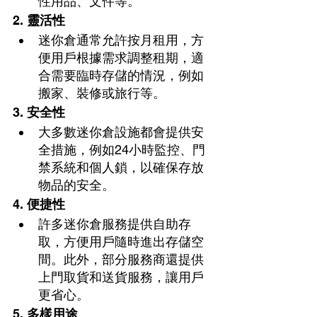
性用品、文件等。
2. 
靈活性
迷你倉通常允許按月租用，方
便用戶根據需求調整租期，適
合需要臨時存儲的情況，例如
搬家、裝修或旅行等。
3. 
安全性
大多數迷你倉設施都會提供安
全措施，例如24小時監控、門
禁系統和個人鎖，以確保存放
物品的安全。
4. 
便捷性
許多迷你倉服務提供自助存
取，方便用戶隨時進出存儲空
間。此外，部分服務商還提供
上門取貨和送貨服務，讓用戶
更省心。
5. 
多樣用途