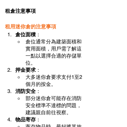
租倉注意事項
租用迷你倉的注意事項
倉位面積
：
倉位通常分為建築面積和
實用面積，用戶需了解這
一點以選擇合適的存儲單
位。
押金要求
：
大多迷你倉要求支付1至2
個月的按金。
消防安全
：
部分迷你倉可能存在消防
安全標準不達標的問題，
建議親自前往視察。
物品寄存
：
寄存物品時，最好將其放