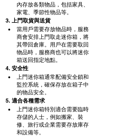
內存放各類物品，包括家具、
家電、季節性物品等。
3. 
上門取貨與送貨
當用戶需要存放物品時，服務
商會安排上門取走迷你箱，將
其帶回倉庫。用戶在需要取回
物品時，服務商也可以將迷你
箱送回指定地點。
4. 
安全性
上門迷你箱通常配備安全鎖和
監控系統，確保存放在箱子中
的物品安全。
5. 
適合各種需求
上門迷你箱特別適合需要臨時
存儲的人士，例如搬家、裝
修、旅行或企業需要存放庫存
和設備等。