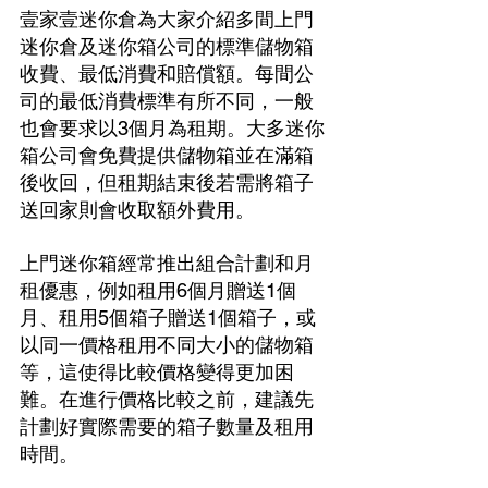
壹家壹迷你倉為大家介紹多間上門
迷你倉及迷你箱公司的標準儲物箱
收費、最低消費和賠償額。每間公
司的最低消費標準有所不同，一般
也會要求以3個月為租期。大多迷你
箱公司會免費提供儲物箱並在滿箱
後收回，但租期結束後若需將箱子
送回家則會收取額外費用。
上門迷你箱經常推出組合計劃和月
租優惠，例如租用6個月贈送1個
月、租用5個箱子贈送1個箱子，或
以同一價格租用不同大小的儲物箱
等，這使得比較價格變得更加困
難。在進行價格比較之前，建議先
計劃好實際需要的箱子數量及租用
時間。