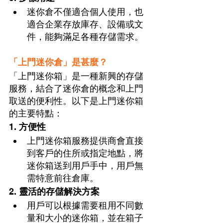
迷你倉不僅適合個人使用，也
適合企業存放庫存、設備或文
件，能夠滿足各種存儲需求。
「上門迷你倉」是甚麼？
「上門迷你箱」是一種新興的存儲
服務，結合了迷你倉的概念和上門
取送的便利性。以下是上門迷你箱
的主要特點：
1. 
方便性
上門迷你箱服務提供商會直接
到客戶的住所或指定地點，將
迷你箱送到用戶手中，用戶無
需特意前往倉庫。
2. 
靈活的存儲解決方案
用戶可以根據需要租用不同數
量和大小的迷你箱，並在箱子