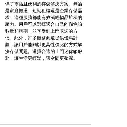
供了靈活且便利的存儲解決方案。無論
是家庭搬遷、短期租樓還是企業存儲需
求，這種服務都能有效減輕物品堆積的
壓力。用戶可以選擇適合自己的儲物箱
數量和租期，並享受到上門取送的方
便。此外，許多服務商還提供優惠計
劃，讓用戶能夠以更具性價比的方式解
決存儲問題。選擇合適的上門迷你箱服
務，讓生活更輕鬆，讓空間更整潔。