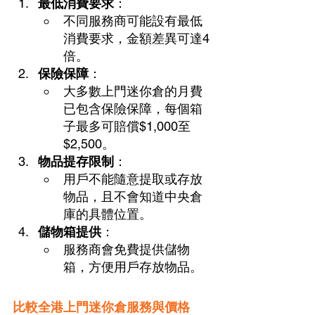
最低消費要求
：
不同服務商可能設有最低
消費要求，金額差異可達4
倍。
保險保障
：
大多數上門迷你倉的月費
已包含保險保障，每個箱
子最多可賠償$1,000至
$2,500。
物品提存限制
：
用戶不能隨意提取或存放
物品，且不會知道中央倉
庫的具體位置。
儲物箱提供
：
服務商會免費提供儲物
箱，方便用戶存放物品。
比較全港上門迷你倉服務與價格