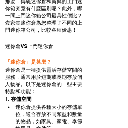
那麼，傳統迷你倉和新興的上門迷
你箱究竟有什麼區別呢？此外，哪
一間上門迷你箱公司最具性價比？
壹家壹迷你倉為您整理了不同的上
門迷你箱公司，比較各種優惠！
迷你倉VS上門迷你倉
「迷你倉」是甚麼？
迷你倉是一種提供靈活存儲空間的
服務，通常用於短期或長期存放個
人物品。以下是迷你倉的一些主要
特點和功能：
1. 
存儲空間
迷你倉提供各種大小的存儲單
位，適合存放不同類型和數量
的物品，如家具、家電、季節