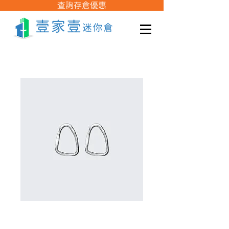
查詢存倉優惠
庫存單位： 671253175371