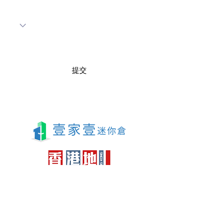
e
d
提交