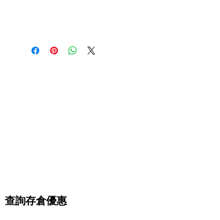
說明。另外，您也可在此處形容產品的
這是退貨與退款政策，適合向客戶解釋
獨特之處，以及可給客戶帶來的好處。
運送資訊
如何處理不滿意的產品。撰寫政策時，
買家總是希望能在購買之前清楚了解產
請盡量開門見山，以便建立互信，讓顧
品。所以請盡量提供資訊，讓顧客有信
這是個運送政策，適合加入與運送方
客有信心購買您的產品。
心和决心購買產品。
法、包裝和費用相關的資訊。撰寫政策
時，請盡量開門見山，以便建立互信，
讓顧客有信心購買您的產品。
查詢存倉優惠
壹家壹迷你倉結合24小時全天候開放儲存倉及迷你倉