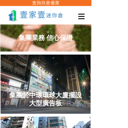
查詢存倉優惠
集團業務 信心保證
集團於中環環球大廈擺設
大型廣告板