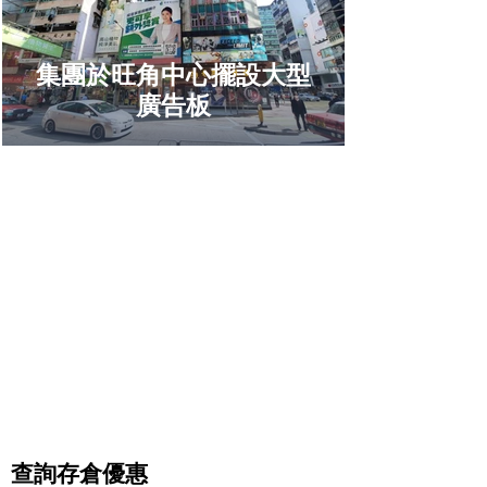
集團於旺角中心擺設大型
廣告板
查詢存倉優惠