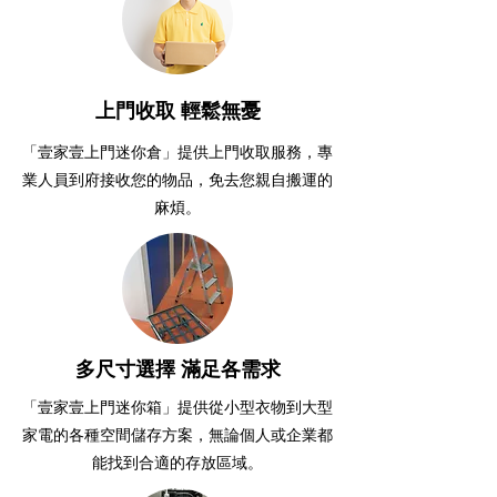
上門收取 輕鬆無憂
「壹家壹上門迷你倉」提供上門收取服務，專
業人員到府接收您的物品，免去您親自搬運的
麻煩。
多尺寸選擇 滿足各需求
「壹家壹上門迷你箱」提供從小型衣物到大型
家電的各種空間儲存方案，無論個人或企業都
能找到合適的存放區域。