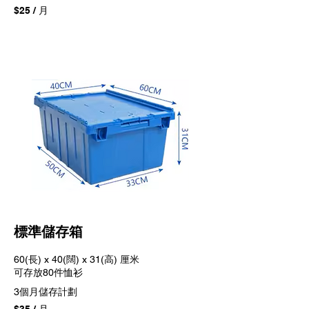
$25 / 月
標準儲存箱
60(長) x 40(闊) x 31(高) 厘米
​可存放80件恤衫
3個月儲存計劃