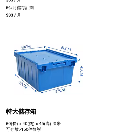
$35 / 月
6個月儲存計劃
$33 / 月
特大儲存箱
60(長) x 40(闊) x 45(高) 厘米
可存放>150件恤衫