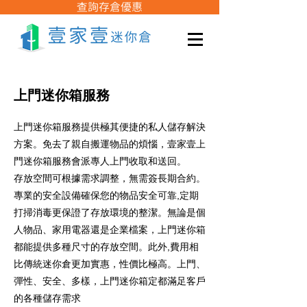
查詢存倉優惠
上門迷你箱服務
上門迷你箱服務提供極其便捷的私人儲存解決
方案。免去了親自搬運物品的煩惱，壹家壹上
門迷你箱服務會派專人上門收取和送回。
存放空間可根據需求調整，無需簽長期合約。
專業的安全設備確保您的物品安全可靠,定期
打掃消毒更保證了存放環境的整潔。無論是個
人物品、家用電器還是企業檔案，上門迷你箱
都能提供多種尺寸的存放空間。此外,費用相
比傳統迷你倉更加實惠，性價比極高。上門、
彈性、安全、多樣，上門迷你箱定都滿足客戶
的各種儲存需求