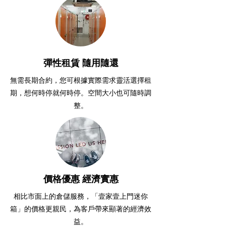
彈性租賃 隨用隨還
無需長期合約，您可根據實際需求靈活選擇租
期，想何時停就何時停。空間大小也可隨時調
整。
價格優惠 經濟實惠
相比市面上的倉儲服務，「壹家壹上門迷你
箱」的價格更親民，為客戶帶來顯著的經濟效
益。