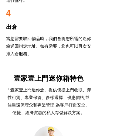
進行儲存。
4
出倉
當您需要取回物品時，我們會將您所需的迷你
箱送回指定地址。如有需要，您也可以再次安
排入倉服務。
壹家壹上門迷你箱特色
「壹家壹上門迷你倉」提供便捷上門收取、彈
性租賃、專業保管、多樣選擇、優惠價格,並
注重環保理念和專業管理,為客戶打造安全、
便捷、經濟實惠的私人存儲解決方案。