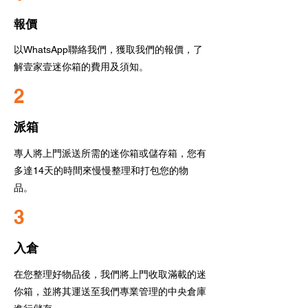
報價
以WhatsApp聯絡我們
，獲取我們的報價，了
解壹家壹迷你箱的費用及須知。
2
派箱
專人將上門派送所需的迷你箱或儲存箱，您有
多達14天的時間來慢慢整理和打包您的物
品。
3
入倉
在您整理好物品後，我們將上門收取滿載的迷
你箱，並將其運送至我們專業管理的中央倉庫