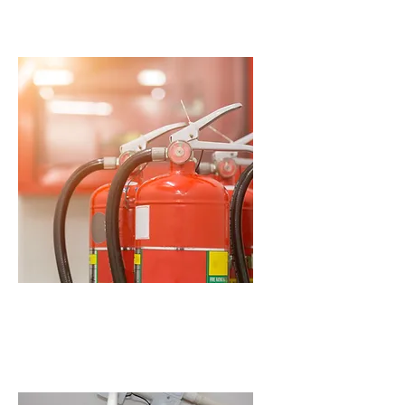
​符合消防條例