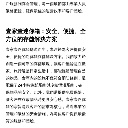
戶服務到存倉管理，每一個環節都由專業人員
嚴格把控，確保最佳的運營效率和客戶體驗。
壹家壹迷你箱：安全、便捷、全
方位的存儲解決方案
壹家壹迷你箱應運而生，專注於為客戶提供安
全、便捷的迷你箱存儲解決方案。我們致力於
創造一個可靠的存儲環境，讓客戶無論是在搬
家、旅行還是日常生活中，都能輕鬆管理自己
的物品。倉庫內的設施不僅符合消防條例，還
配備了24小時錄影系統與冷氣恆溫系統，確
保物品的安全。此外，我們還提供免費保險，
讓客戶在存放物品時更具安心感。壹家壹迷你
箱的宗旨是以客戶的需求為核心，通過專業的
管理和嚴格的安全措施，為每位客戶提供最優
質的服務和體驗。