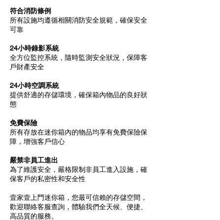
符合消防條例
所有設施均遵循相關消防安全規範，確保安全
可靠
24小時錄影系統
全方位監控系統，隨時監測安全狀況，保障客
戶財產安全
24小時空調系統
提供舒適的存儲環境，確保箱內物品的良好狀
態
免費保險
所有存放在迷你箱內的物品均享有免費保險保
障，增強客戶信心
嚴禁非員工進出
為了維護安全，嚴格限制非員工進入設施，確
保客戶的私密性和安全性
壹家壹上門迷你箱，您最可信賴的存儲空間，
歡迎聯絡客服查詢，體驗我們全天候、便捷、
高品質的服務。