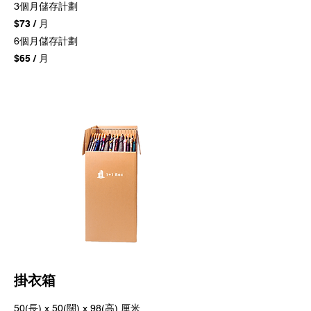
3個月儲存計劃
$73 / 月
6個月儲存計劃
$65 / 月
掛衣箱
50(長) x 50(闊) x 98(高) 厘米