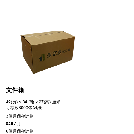
​文件箱
42(長) x 34(闊) x 27(高) 厘米
可存放3000張A4紙
3個月儲存計劃
$28 / 月
6個月儲存計劃