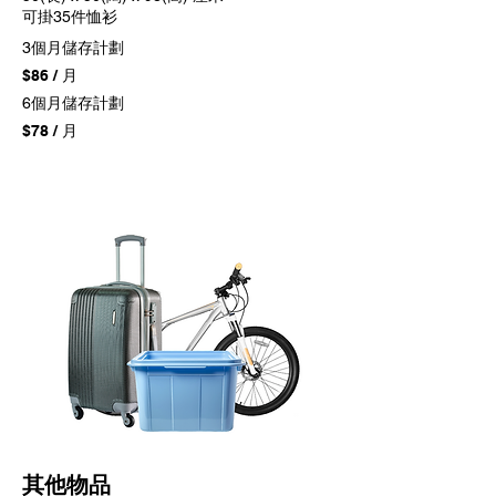
可掛35件恤衫
3個月儲存計劃
$86 / 月
6個月儲存計劃
$78 / 月
其他物品